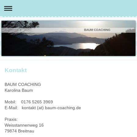
BAUM COACHING
Kontakt
BAUM COACHING
Karolina Baum
Mobil:
0176 5265 3969
E-Mail: kontakt (at) baum-coaching.de
Praxis:
Weisstannenweg 16
79874 Breitnau